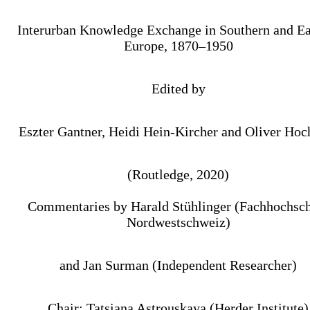
Interurban Knowledge Exchange in Southern and Ea
Europe, 1870–1950
Edited by
Eszter Gantner, Heidi Hein-Kircher and Oliver Hoc
(Routledge, 2020)
Commentaries by Harald Stühlinger (Fachhochsc
Nordwestschweiz)
and Jan Surman (Independent Researcher)
Chair: Tatsiana Astrouskaya (Herder Institute)