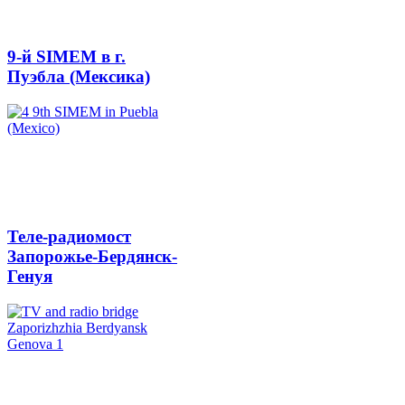
9-й SIMEM в г.
Пуэбла (Мексика)
Теле-радиомост
Запорожье-Бердянск-
Генуя