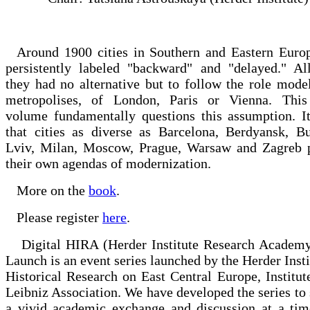
Around 1900 cities in Southern and Eastern Euro
persistently labeled "backward" and "delayed." All
they had no alternative but to follow the role mode
metropolises, of London, Paris or Vienna. This
volume fundamentally questions this assumption. I
that cities as diverse as Barcelona, Berdyansk, Bu
Lviv, Milan, Moscow, Prague, Warsaw and Zagreb 
their own agendas of modernization.
More on the
book
.
Please register
here
.
Digital HIRA (Herder Institute Research Academ
Launch is an event series launched by the Herder Insti
Historical Research on East Central Europe, Institut
Leibniz Association. We have developed the series to
a vivid academic exchange and discussion at a ti