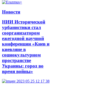
Новости
НИИ Исторической
урбанистики стал
соорганизатором
ежегодной научной
конференции «Киев и
киевляне в
социокультурном
пространстве
Украины: город во
время войны»