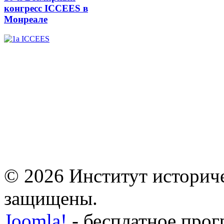
конгресс ICCEES в
Монреале
© 2026 Институт историче
защищены.
Joomla!
- бесплатное прог