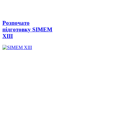
Розпочато
підготовку SIMEM
ХІІІ