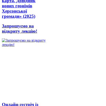
карта. Довідник
нових геонімів
Херсонської
громади» (2025)
Запрошуємо на
відкриту лекцію!
Онлайн-зустріч із