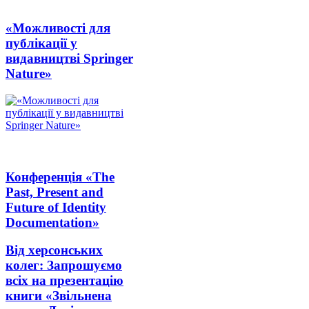
«Можливості для
публікації у
видавництві Springer
Nature»
Конференція «The
Past, Present and
Future of Identity
Documentation»
Від херсонських
колег: Запрошуємо
всіх на презентацію
книги «Звільнена