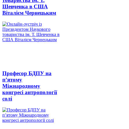
товариства ім. Т.
Шевченка в США
Віталієм Чернецьким
Професор БДПУ на
п’ятому
Міжнародному
конгресі антропології
солі