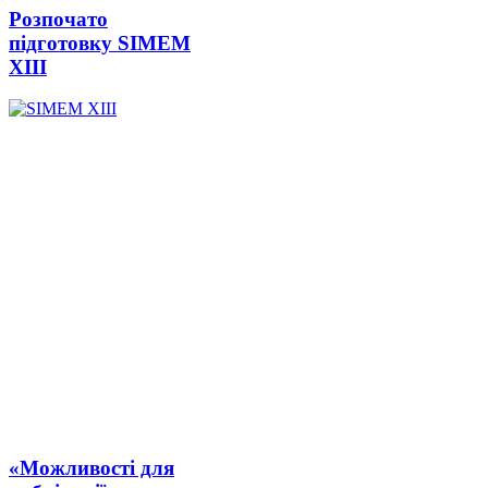
Розпочато
підготовку SIMEM
ХІІІ
«Можливості для