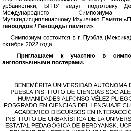
урбанистики, БГПУ ведут подготовку Де
Международного Симпозиум
Мультидисциплинарному Изучению Памяти
«П
геноцидов / Геноциды памяти»
.
Симпозиум состоится в г. Пуэбла (Мексика)
октября 2022 года.
Приглашаем к участию в симпо
англоязычными постерами.
BENEMÉRITA UNIVERSIDAD AUTÓNOMA 
PUEBLA INSTITUTO DE CIENCIAS SOCIALE
HUMANIDADES ALFONSO VÉLEZ PLIEG
POSGRADO EN CIENCIAS DEL LENGUAJE C
ACADÉMICO DISCURSOS EN INTERACCI
INSTITUTO DE URBANÍSTICA DE LA UNIVER
ESTATAL PEDAGÓGICA DE BERDYANSK, UC