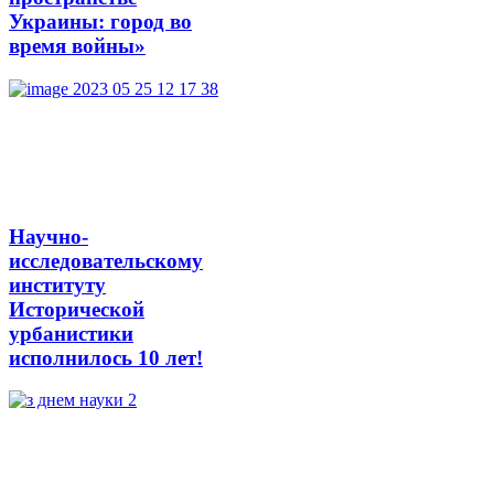
Украины: город во
время войны»
Научно-
исследовательскому
институту
Исторической
урбанистики
исполнилось 10 лет!