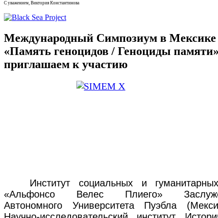
С уважением, Виктория Константинова
Международный Симпозиум в Мексике
«Память геноцидов / Геноциды памяти»
приглашаем к участию
Институт социальных и гуманитарных
«Альфонсо Велес Плиего» Заслуже
Автономного Университета Пуэбла (Мекс
Научно-исследовательский институт Истори