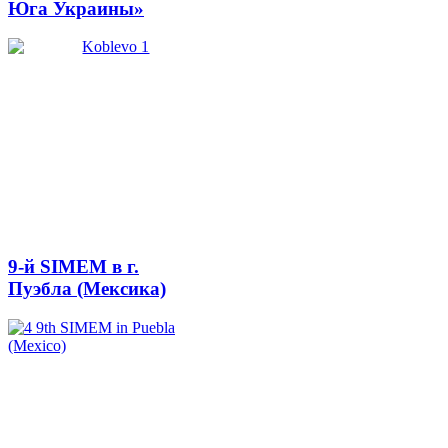
Юга Украины»
9-й SIMEM в г.
Пуэбла (Мексика)