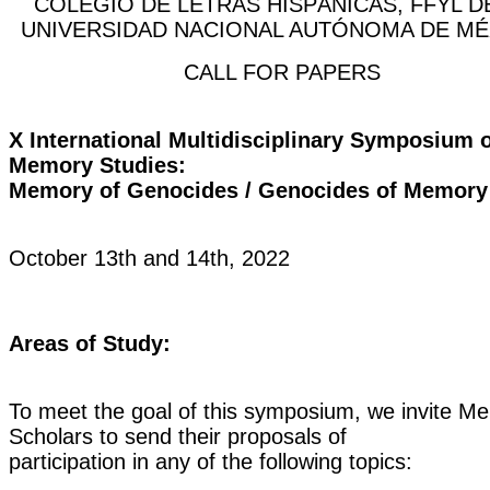
COLEGIO DE LETRAS HISPÁNICAS, FFYL D
UNIVERSIDAD NACIONAL AUTÓNOMA DE MÉ
CALL FOR PAPERS
X International Multidisciplinary Symposium 
Memory Studies:
Memory of Genocides / Genocides of Memory
October 13th and 14th, 2022
Areas of Study:
To meet the goal of this symposium, we invite M
Scholars to send their proposals of
participation in any of the following topics: