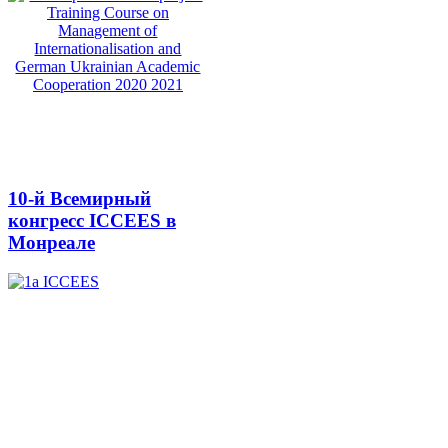
10-й Всемирный
конгресс ICCEES в
Монреале