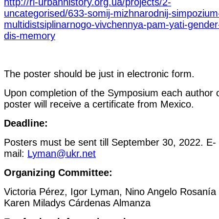
http://ri-urbanhistory.org.ua/projects/2-
uncategorised/633-somij-mizhnarodnij-simpozium
multidistsiplinarnogo-vivchennya-pam-yati-gender
dis-memory
The poster should be just in electronic form.
Upon completion of the Symposium each author o
poster will receive a certificate from Mexico.
Deadline:
Posters must be sent till September 30, 2022. E-
mail:
Lyman@ukr.net
Organizing Committee:
Victoria Pérez, Igor Lyman, Nino Angelo Rosanía
Karen Miladys Cárdenas Almanza