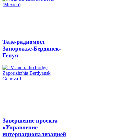
Теле-радиомост
Запорожье-Бердянск-
Генуя
Завершение проекта
«Управление
интернационализацией