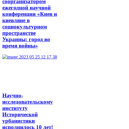
соорганизатором
ежегодной научной
конференции «Киев и
киевляне в
социокультурном
пространстве
Украины: город во
время войны»
Научно-
исследовательскому
институту
Исторической
урбанистики
исполнилось 10 лет!