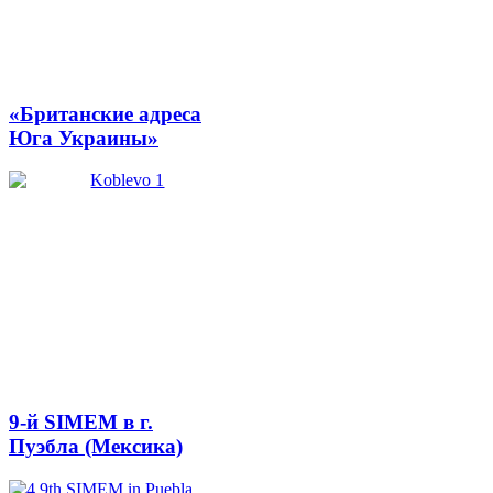
«Британские адреса
Юга Украины»
9-й SIMEM в г.
Пуэбла (Мексика)