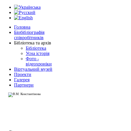
Головна
Біобібліографія
співробітників
Бібліотека та архів
Бібліотека
Усна історія
Фото -
відеохроніки
Віртуальний музей
Проекти
Галерея
Партнери