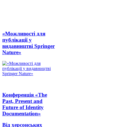
«Можливості для
публікації у
видавництві Springer
Nature»
Конференція «The
Past, Present and
Future of Identity
Documentation»
Від херсонських