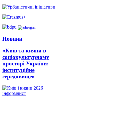
Новини
«Київ та кияни в
соціокультурному
просторі України:
інституційне
середовище»