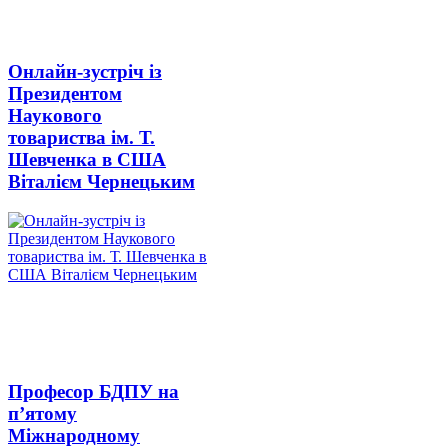
Онлайн-зустріч із
Президентом
Наукового
товариства ім. Т.
Шевченка в США
Віталієм Чернецьким
Професор БДПУ на
п’ятому
Міжнародному