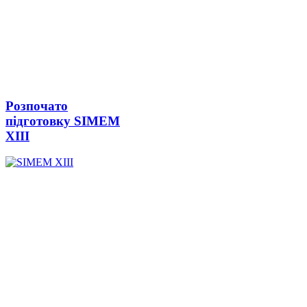
Розпочато
підготовку SIMEM
ХІІІ