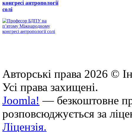
конгресі антропології
солі
Авторські права 2026 © Ін
Усі права захищені.
Joomla!
— безкоштовне про
розповсюджується за ліц
Ліцензія.