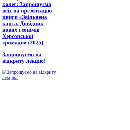
колег: Запрошуємо
всіх на презентацію
книги «Звільнена
карта. Довідник
нових геонімів
Херсонської
громади» (2025)
Запрошуємо на
відкриту лекцію!