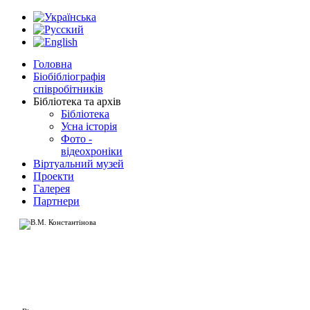
Головна
Біобібліографія
співробітників
Бібліотека та архів
Бібліотека
Усна історія
Фото -
відеохроніки
Віртуальний музей
Проекти
Галерея
Партнери