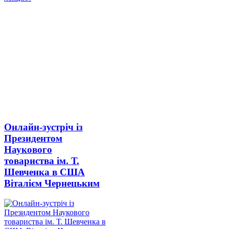
Онлайн-зустріч із
Президентом
Наукового
товариства ім. Т.
Шевченка в США
Віталієм Чернецьким