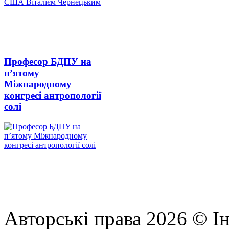
Професор БДПУ на
п’ятому
Міжнародному
конгресі антропології
солі
Авторські права 2026 © Ін