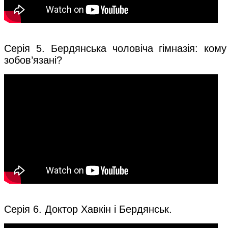
Серія 5. Бердянська чоловіча гімназія: кому
зобов’язані?
Серія 6. Доктор Хавкін і Бердянськ.