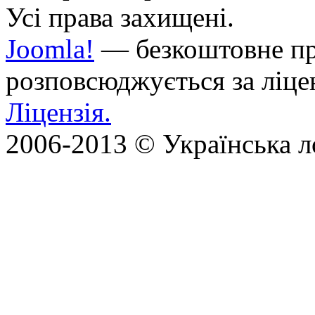
Усі права захищені.
Joomla!
— безкоштовне про
розповсюджується за ліц
Ліцензія.
2006-2013 © Українська л