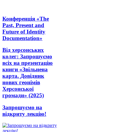
Конференція «The
Past, Present and
Future of Identity
Documentation»
Від херсонських
колег: Запрошуємо
всіх на презентацію
книги «Звільнена
карта. Довідник
нових геонімів
Херсонської
громади» (2025)
Запрошуємо на
відкриту лекцію!