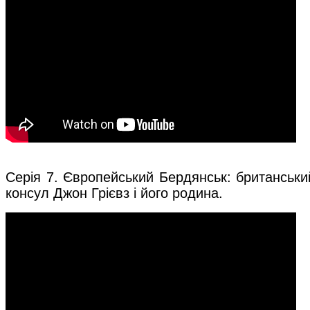
Серія 7. Європейський Бердянськ: британський
консул Джон Грієвз і його родина.