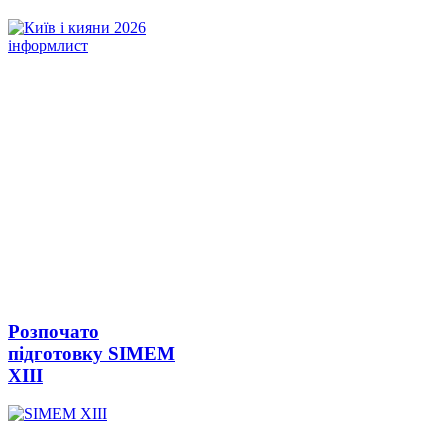
Розпочато
підготовку SIMEM
ХІІІ