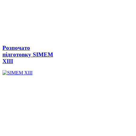
Розпочато
підготовку SIMEM
ХІІІ