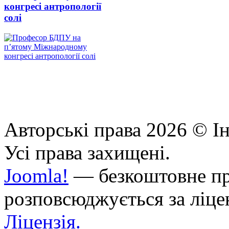
конгресі антропології
солі
Авторські права 2026 © Ін
Усі права захищені.
Joomla!
— безкоштовне про
розповсюджується за ліц
Ліцензія.