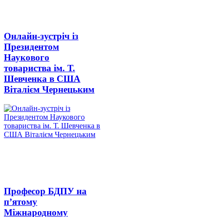
Онлайн-зустріч із
Президентом
Наукового
товариства ім. Т.
Шевченка в США
Віталієм Чернецьким
Професор БДПУ на
п’ятому
Міжнародному