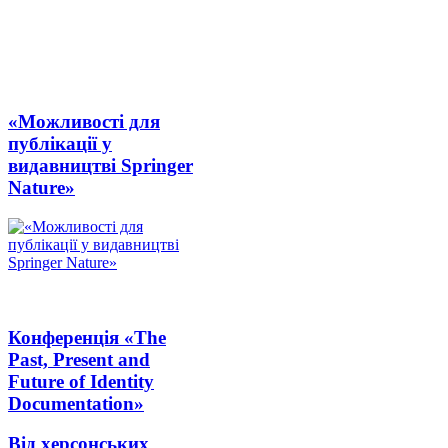
«Можливості для
публікації у
видавництві Springer
Nature»
Конференція «The
Past, Present and
Future of Identity
Documentation»
Від херсонських