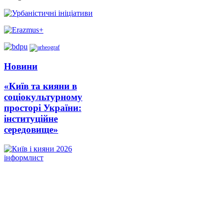
Новини
«Київ та кияни в
соціокультурному
просторі України:
інституційне
середовище»