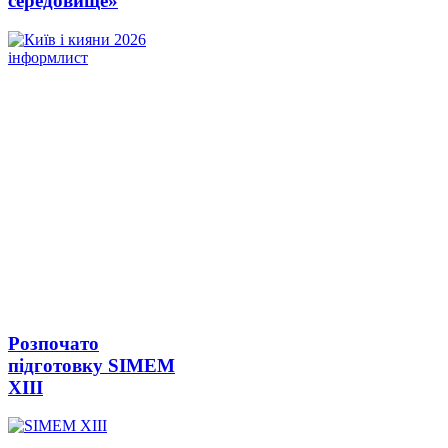
середовище»
Розпочато
підготовку SIMEM
ХІІІ