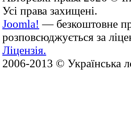
Усі права захищені.
Joomla!
— безкоштовне про
розповсюджується за ліц
Ліцензія.
2006-2013 © Українська л