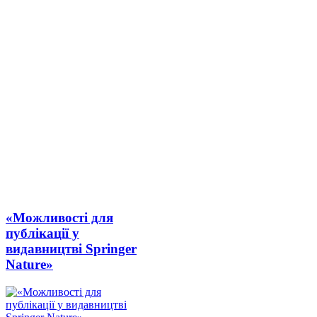
«Можливості для
публікації у
видавництві Springer
Nature»