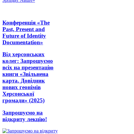
Конференція «The
Past, Present and
Future of Identity
Documentation»
Від херсонських
колег: Запрошуємо
всіх на презентацію
книги «Звільнена
карта. Довідник
нових геонімів
Херсонської
громади» (2025)
Запрошуємо на
відкриту лекцію!