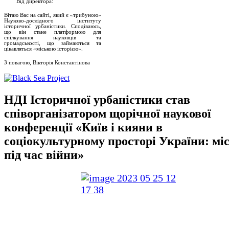
Від директора:
Вітаю Вас на сайті, який є «трибуною»
Науково-дослідного інституту
історичної урбаністики. Сподіваюсь,
що він стане платформою для
спілкування науковців та
громадськості, що займаються та
цікавляться «міською історією».
З повагою, Вікторія Константінова
НДІ Історичної урбаністики став
співорганізатором щорічної наукової
конференції «Київ і кияни в
соціокультурному просторі України: мі
під час війни»