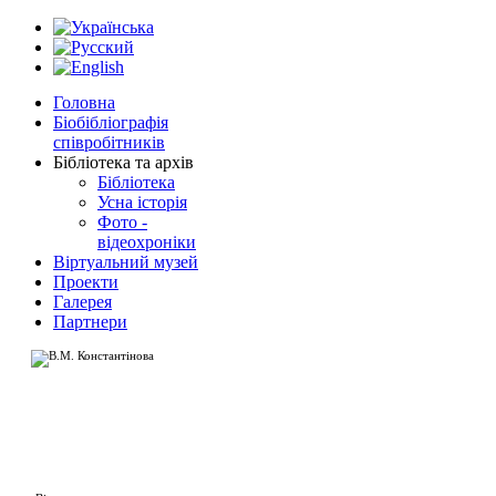
Головна
Біобібліографія
співробітників
Бібліотека та архів
Бібліотека
Усна історія
Фото -
відеохроніки
Віртуальний музей
Проекти
Галерея
Партнери